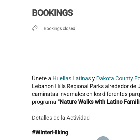
Descargar ICS
Google Cal
BOOKINGS
Bookings closed
Únete a
Huellas Latinas
y
Dakota County Fo
Lebanon Hills Regional Parks alrededor de J
caminatas invernales en los diferentes pa
programa
“Nature Walks with Latino Famili
Detalles de la Actividad
#WinterHiking