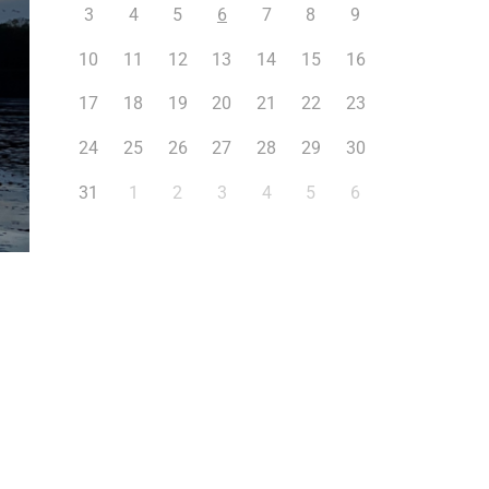
3
4
5
6
7
8
9
10
11
12
13
14
15
16
17
18
19
20
21
22
23
24
25
26
27
28
29
30
31
1
2
3
4
5
6