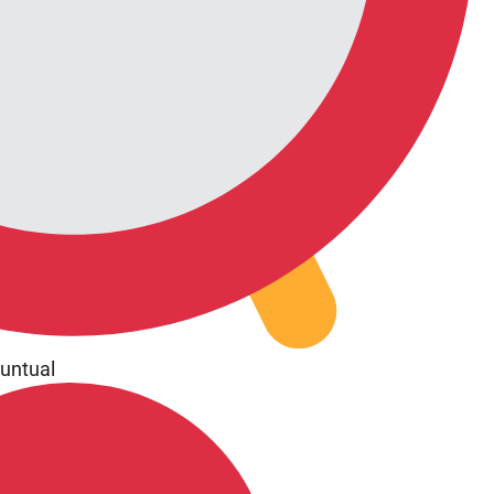
puntual