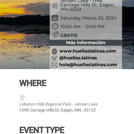
WHERE
Lebanon Hills Regional Park - Jensen Lake
1398 Carriage Hills Dr, Eagan, MN , 55123
EVENT TYPE