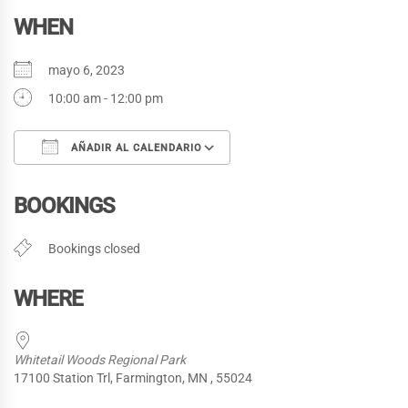
WHEN
mayo 6, 2023
10:00 am - 12:00 pm
AÑADIR AL CALENDARIO
Descargar ICS
Google Calendar
BOOKINGS
Bookings closed
WHERE
Whitetail Woods Regional Park
17100 Station Trl, Farmington, MN , 55024