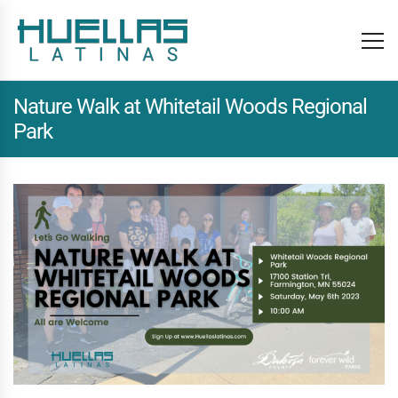
Nature Walk at Whitetail Woods Regional
Park