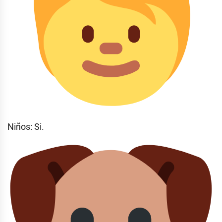
Niños: Si.