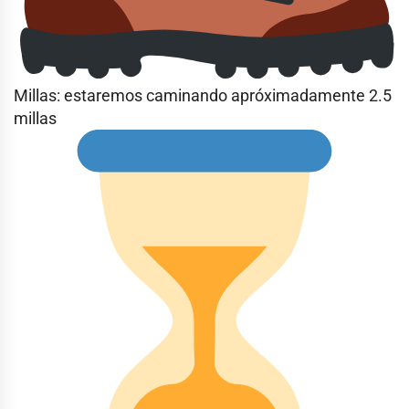
Millas: estaremos caminando apróximadamente 2.5
millas