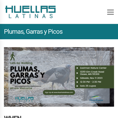
Plumas, Garras y Picos