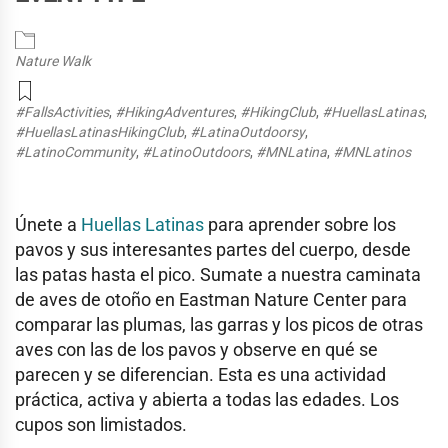
Nature Walk
#FallsActivities
,
#HikingAdventures
,
#HikingClub
,
#HuellasLatinas
,
#HuellasLatinasHikingClub
,
#LatinaOutdoorsy
,
#LatinoCommunity
,
#LatinoOutdoors
,
#MNLatina
,
#MNLatinos
Únete a
Huellas Latinas
para aprender sobre los
pavos y sus interesantes partes del cuerpo, desde
las patas hasta el pico. Sumate a nuestra caminata
de aves de otoño en Eastman Nature Center para
comparar las plumas, las garras y los picos de otras
aves con las de los pavos y observe en qué se
parecen y se diferencian. Esta es una actividad
práctica, activa y abierta a todas las edades. Los
cupos son limistados.