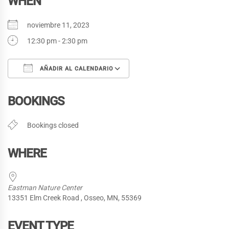
WHEN
noviembre 11, 2023
12:30 pm - 2:30 pm
AÑADIR AL CALENDARIO
Descargar ICS
Google Calendar
BOOKINGS
Bookings closed
WHERE
Eastman Nature Center
13351 Elm Creek Road , Osseo, MN, 55369
EVENT TYPE