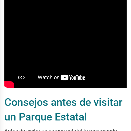
Consejos antes de visitar
un Parque Estatal
Antes de visitar un parque estatal te recomiendo