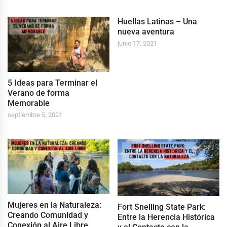
Huellas Latinas – Una
nueva aventura
junio 17, 2021
5 Ideas para Terminar el
Verano de forma
Memorable
septiembre 5, 2021
Mujeres en la Naturaleza:
Fort Snelling State Park:
Creando Comunidad y
Entre la Herencia Histórica
Conexión al Aire Libre