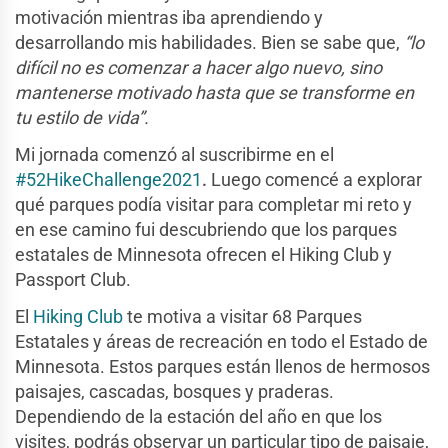
motivación mientras iba aprendiendo y
desarrollando mis habilidades. Bien se sabe que,
“lo
difícil no es comenzar a hacer algo nuevo, sino
mantenerse motivado hasta que se transforme en
tu estilo de vida”.
Mi jornada comenzó al suscribirme en el
#52HikeChallenge2021
.
Luego comencé a explorar
qué parques podía visitar para completar mi reto y
en ese camino fui descubriendo que los parques
estatales de Minnesota ofrecen el Hiking Club y
Passport Club.
El
Hiking Club
te motiva a visitar 68 Parques
Estatales y áreas de recreación en todo el Estado de
Minnesota. Estos parques están llenos de hermosos
paisajes, cascadas, bosques y praderas.
Dependiendo de la estación del año en que los
visites, podrás observar un particular tipo de paisaje,