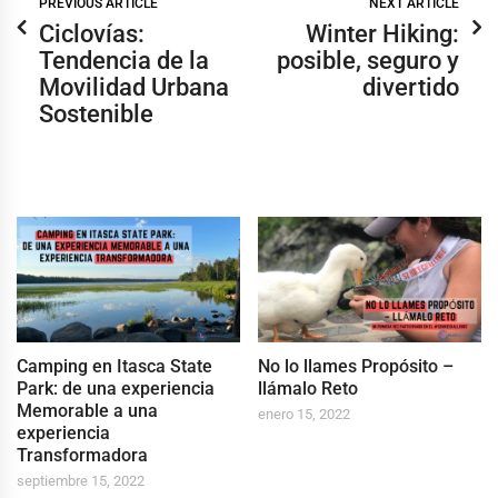
PREVIOUS ARTICLE
NEXT ARTICLE
Ciclovías:
Winter Hiking:
Tendencia de la
posible, seguro y
Movilidad Urbana
divertido
Sostenible
Camping en Itasca State
No lo llames Propósito –
Park: de una experiencia
llámalo Reto
Memorable a una
enero 15, 2022
experiencia
Transformadora
septiembre 15, 2022