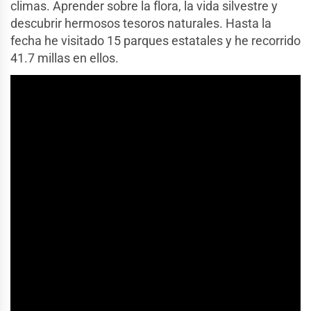
climas. Aprender sobre la flora, la vida silvestre y
descubrir hermosos tesoros naturales. Hasta la
fecha he visitado 15 parques estatales y he recorrido
41.7 millas en ellos.