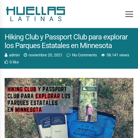
Hiking Club y Passport Club para explorar
los Parques Estatales en Minnesota
admin
noviembre 20, 2021
No Comments
58.141 views
0 like