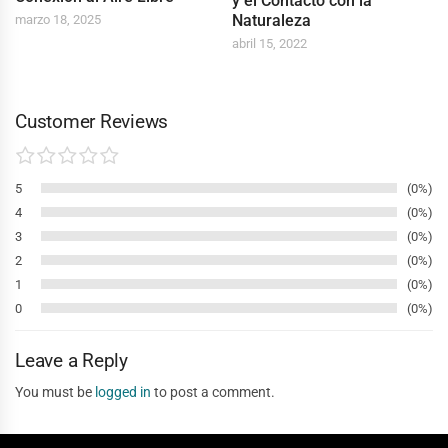
y el Contacto con la
Naturaleza
marzo 18, 2025
abril 15, 2022
Customer Reviews
5
0%
4
0%
3
0%
2
0%
1
0%
0
0%
Leave a Reply
You must be
logged in
to post a comment.