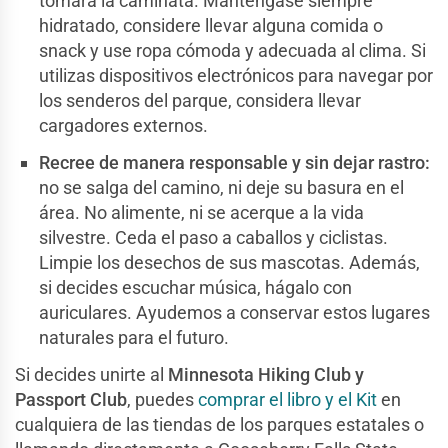
tomará la caminata. Manténgase siempre
hidratado, considere llevar alguna comida o
snack y use ropa cómoda y adecuada al clima. Si
utilizas dispositivos electrónicos para navegar por
los senderos del parque, considera llevar
cargadores externos.
Recree de manera responsable y sin dejar rastro:
no se salga del camino, ni deje su basura en el
área. No alimente, ni se acerque a la vida
silvestre. Ceda el paso a caballos y ciclistas.
Limpie los desechos de sus mascotas. Además,
si decides escuchar música, hágalo con
auriculares. Ayudemos a conservar estos lugares
naturales para el futuro.
Si decides unirte al
Minnesota Hiking Club y
Passport Club
, puedes
comprar el libro y el Kit
en
cualquiera de las tiendas de los parques estatales o